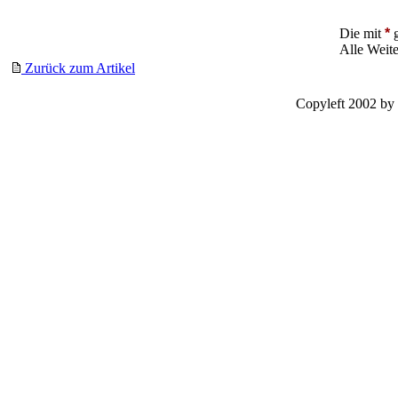
Die mit
*
g
Alle Weit
Zurück zum Artikel
Copyleft 2002 by 