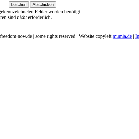
ekennzeichneten Felder werden benötigt.
eren sind
nicht
erforderlich.
freedom-now.de | some rights reserved | Website copyleft
mumia.de
|
I