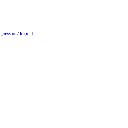
mpressum
/
Imprint