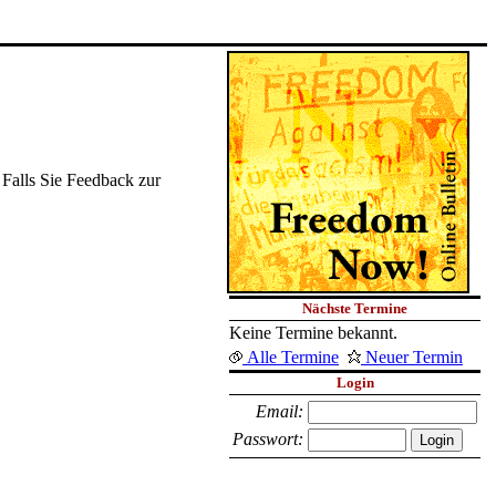
 Falls Sie Feedback zur
Nächste Termine
Keine Termine bekannt.
Alle Termine
Neuer Termin
Login
Email:
Passwort: