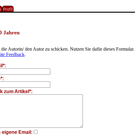
0 Jahren
ie Autorin/ den Autor zu schicken. Nutzen Sie dafür dieses Formular.
te Feedback
.
l*:
*:
 zum Artikel*:
 eigene Email: