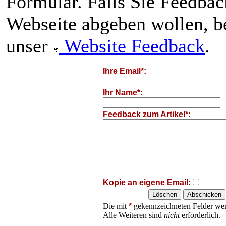
Formular. Falls Sie Feedba
Webseite abgeben wollen, be
unser
Website Feedback
.
Ihre Email*:
Ihr Name*:
Feedback zum Artikel*:
Kopie an eigene Email:
Die mit
*
gekennzeichneten Felder wer
Alle Weiteren sind
nicht
erforderlich.