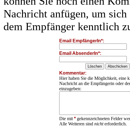
können Sie noch einen Kom
Nachricht anfügen, um sich
dem Empfänger kenntlich z
Email EmpfängerIn*:
Email AbsenderIn*:
Kommentar:
Hier haben Sie die Möglichkeit, eine k
Nachricht an die Empfängerin oder d
einzugeben:
Die mit
*
gekennzeichneten Felder wer
Alle Weiteren sind
nicht
erforderlich.