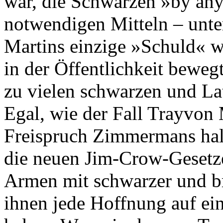
war, die Schwarzen »by any
notwendigen Mitteln – unte
Martins einzige »Schuld« wa
in der Öffentlichkeit beweg
zu vielen schwarzen und La
Egal, wie der Fall Trayvon
Freispruch Zimmermans halt
die neuen Jim-Crow-Gesetze
Armen mit schwarzer und br
ihnen jede Hoffnung auf ein