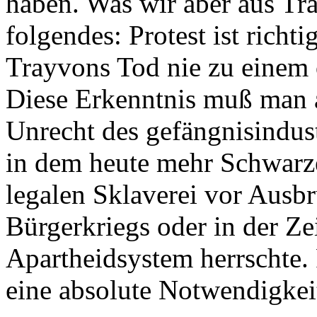
haben. Was wir aber aus Tra
folgendes: Protest ist richt
Trayvons Tod nie zu einem 
Diese Erkenntnis muß man a
Unrecht des gefängnisindus
in dem heute mehr Schwarze 
legalen Sklaverei vor Ausb
Bürgerkriegs oder in der Zei
Apartheidsystem herrschte. 
eine absolute Notwendigkei