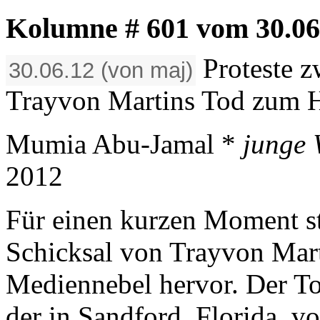
Kolumne # 601 vom 30.06.2
Proteste z
30.06.12 (von maj)
Trayvon Martins Tod zum 
Mumia Abu-Jamal *
junge 
2012
Für einen kurzen Moment s
Schicksal von Trayvon Mart
Mediennebel hervor. Der To
der in Sandford, Florida, v