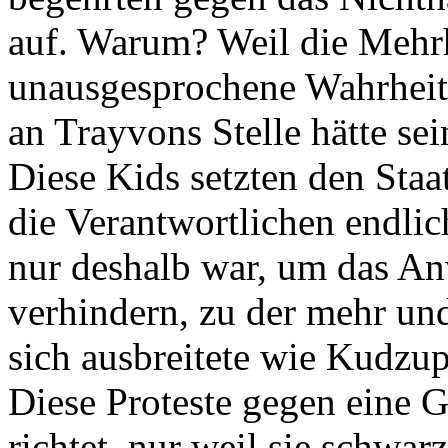
auf. Warum? Weil die Mehrh
unausgesprochene Wahrheit
an Trayvons Stelle hätte se
Diese Kids setzten den Staa
die Verantwortlichen endli
nur deshalb war, um das A
verhindern, zu der mehr un
sich ausbreitete wie Kudzup
Diese Proteste gegen eine 
richtet, nur weil sie schwar