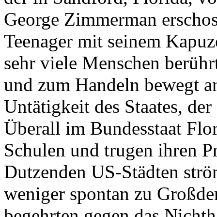
George Zimmerman erschoss
Teenager mit seinem Kapuze
sehr viele Menschen berührt,
und zum Handeln bewegt an
Untätigkeit des Staates, der
Überall im Bundesstaat Flor
Schulen und trugen ihren Pro
Dutzenden US-Städten strö
weniger spontan zu Großd
begehrten gegen das Nichth