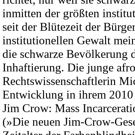
inmitten der größten instit
seit der Blütezeit der Bürge
institutionellen Gewalt mein
die schwarze Bevölkerung d
Inhaftierung. Die junge afr
Rechtswissenschaftlerin Mic
Entwicklung in ihrem 2010
Jim Crow: Mass Incarcerati
(»Die neuen Jim-Crow-Gese