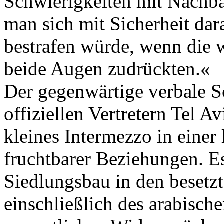
Schwierigkeiten mit Nachba
man sich mit Sicherheit dara
bestrafen würde, wenn die w
beide Augen zudrückten.«
Der gegenwärtige verbale 
offiziellen Vertretern Tel A
kleines Intermezzo in einer
fruchtbarer Beziehungen. E
Siedlungsbau in den besetzt
einschließlich des arabisch