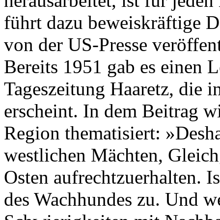
herausarbeitet, ist für jede
führt dazu beweiskräftige 
von der US-Presse veröffen
Bereits 1951 gab es einen Le
Tageszeitung Haaretz, die i
erscheint. In dem Beitrag wi
Region thematisiert: »Deshal
westlichen Mächten, Gleich
Osten aufrechtzuerhalten. I
des Wachhundes zu. Und w