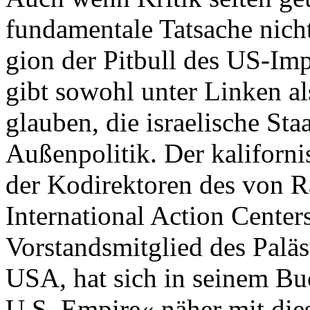
fundamentale Tatsache nicht 
gion der Pitbull des US-Im
gibt sowohl unter Linken al
glauben, die israelische St
Außenpolitik. Der kaliforni
der Kodirektoren des von 
International Action Cente
Vorstandsmitglied des Paläs
USA, hat sich in seinem Buc
U.S. Empire« näher mit die