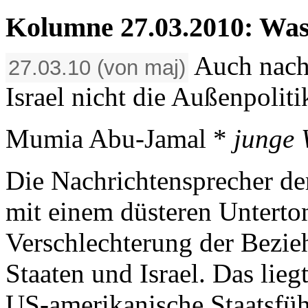
Kolumne 27.03.2010: Wash
Auch nach
27.03.10 (von maj)
Israel nicht die Außenpolit
Mumia Abu-Jamal *
junge 
Die Nachrichtensprecher de
mit einem düsteren Unterto
Verschlechterung der Bezie
Staaten und Israel. Das lieg
US-amerikanische Staatsführ