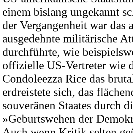
einem bislang ungekannt scha
der Vergangenheit war das a
ausgedehnte militärische A
durchführte, wie beispiels
offizielle US-Vertreter wie
Condoleezza Rice das brutal
erdreistete sich, das fläc
souveränen Staates durch di
»Geburtswehen der Demokra
Auch wenn Kritik selten geü