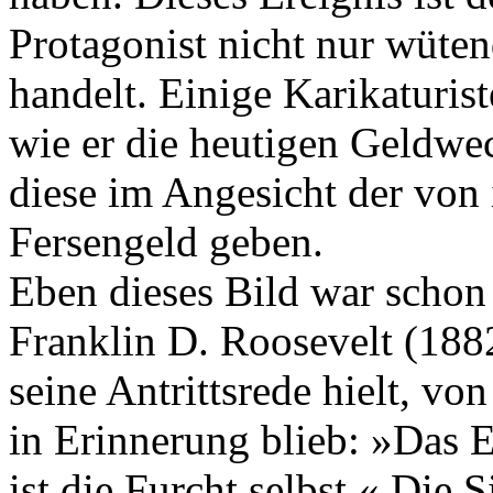
Protagonist nicht nur wüten
handelt. Einige Karikaturist
wie er die heutigen Geldwe
diese im Angesicht der von
Fersengeld geben.
Eben dieses Bild war schon
Franklin D. Roosevelt (188
seine Antrittsrede hielt, vo
in Erinnerung blieb: »Das E
ist die Furcht selbst.« Die 