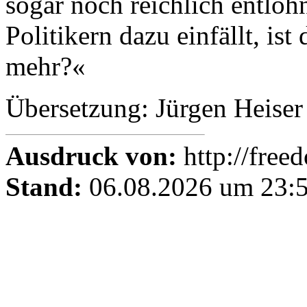
sogar noch reichlich entloh
Politikern dazu einfällt, ist
mehr?«
Übersetzung: Jürgen Heiser
Ausdruck von:
http://free
Stand:
06.08.2026 um 23:5