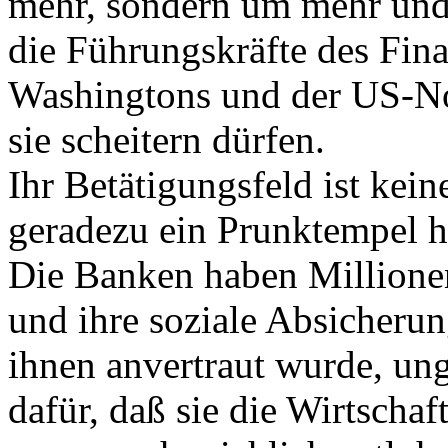
mehr, sondern um mehr un
die Führungskräfte des Fin
Washingtons und der US-No
sie scheitern dürfen.
Ihr Betätigungsfeld ist kei
geradezu ein Prunktempel h
Die Banken haben Millione
und ihre soziale Absicheru
ihnen anvertraut wurde, un
dafür, daß sie die Wirtscha