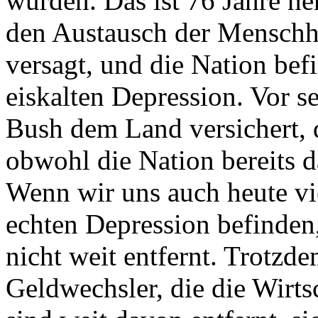
wurden. Das ist 76 Jahre her
den Austausch der Menschhe
versagt, und die Nation bef
eiskalten Depression. Vor 
Bush dem Land versichert, d
obwohl die Nation bereits da
Wenn wir uns auch heute vie
echten Depression befinden,
nicht weit entfernt. Trotzde
Geldwechsler, die die Wirts