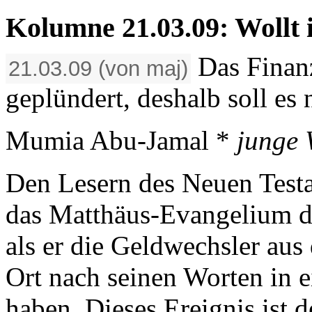
Kolumne 21.03.09: Wollt 
Das Finanz
21.03.09 (von maj)
geplündert, deshalb soll es 
Mumia Abu-Jamal *
junge 
Den Lesern des Neuen Testa
das Matthäus-Evange­lium d
als er die Geldwechsler aus
Ort nach seinen Worten in 
haben. Dieses Ereignis ist 