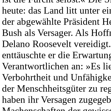
heute: das Land litt unter e
der abgewählte Präsident H
Bush als Versager. Als Hof
Delano Roosevelt vereidigt.
enttäuschte er die Erwartun
Verantwortlichen an: »Es lie
Verbohrtheit und Unfähigke
der Menschheitsgüter zu reg
haben ihr Versagen zugege
Machenschaften der gewiss