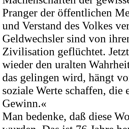
Pranger der öffentlichen 
und Verstand des Volkes ve
Geldwechsler sind von ihre
Zivilisa­tion geflüchtet. Je
wieder den uralten Wahrhei
das gelingen wird, hängt v
soziale Werte schaffen, die e
Gewinn.«
Man bedenke, daß diese Wo