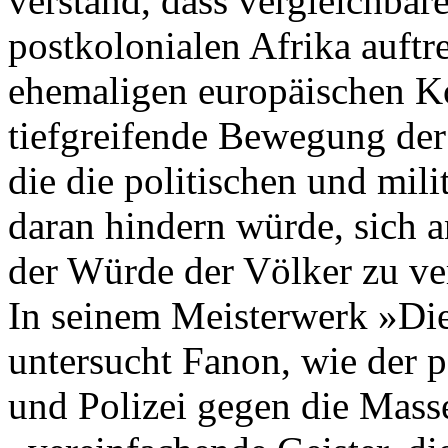
verstand, dass vergleichba
postkolonialen Afrika auftr
ehemaligen europäischen Ko
tiefgreifende Bewegung der 
die die politischen und ­mil
daran hindern würde, sich 
der Würde der Völker zu ve
In seinem Meisterwerk »Di
untersucht Fanon, wie der p
und Polizei gegen die Mas