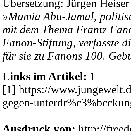
Übersetzung: Jürgen Heiser
»Mumia Abu-Jamal, politis
mit dem Thema Frantz Fanon
Fanon-Stiftung, verfasste di
für sie zu Fanons 100. Gebu
Links im Artikel:
1
[1] https://www.jungewelt.d
gegen-unterdr%c3%bcckung
Ausdruck von:
http://free