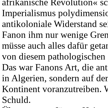
afrikanische Revolution« s
Imperialismus polydimensio
antikoloniale Widerstand s
Fanon ihm nur wenige Gren
müsse auch alles dafür get
von diesem pathologischen 
Das war Fanons Art, die an
in Algerien, sondern auf d
Kontinent voranzutreiben. Wi
Schuld.