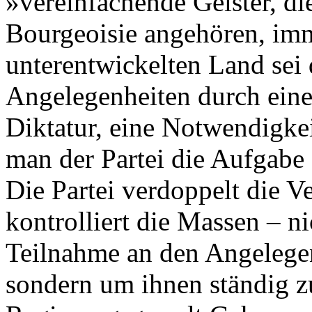
»vereinfachende Geister, di
Bourgeoisie angehören, imm
unterentwickelten Land sei 
Angelegenheiten durch eine
Diktatur, eine Notwendigke
man der Partei die Aufgabe
Die Partei verdoppelt die V
kontrolliert die Massen – ni
Teilnahme an den Angelegen
sondern um ihnen ständig z