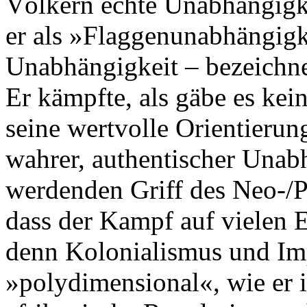
Völkern echte Unabhängigkei
er als »Flaggenunabhängigk
Unabhängigkeit – bezeichne
Er kämpfte, als gäbe es kei
seine wertvolle Orientierun
wahrer, authentischer Unab
werdenden Griff des Neo-/P
dass der Kampf auf vielen 
denn Kolonialismus und Im
»polydimensional«, wie er 