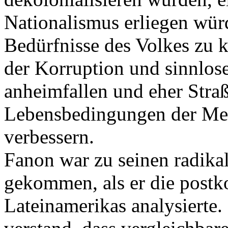
Nationalismus erliegen würd
Bedürfnisse des Volkes zu 
der Korruption und sinnlo
anheimfallen und eher Stra
Lebensbedingungen der Men
verbessern.
Fanon war zu seinen radika
gekommen, als er die postko
Lateinamerikas analysierte.