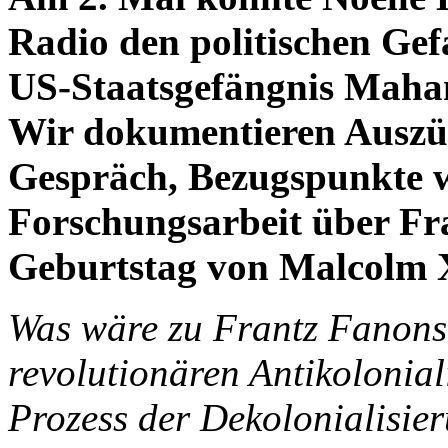
Radio den politischen G
US-Staatsgefängnis Mahan
Wir dokumentieren Auszüg
Gespräch, Bezugspunkte 
Forschungsarbeit über Fr
Geburtstag von Malcolm 
Was wäre zu Frantz Fanon
revolutionären Antikoloni
Prozess der Dekolonialisie