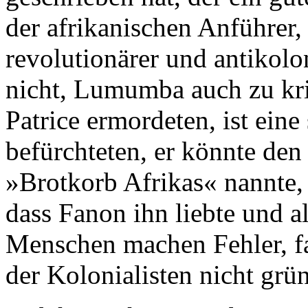
der afrikanischen Anführer,
revolutionärer und antikolo
nicht, Lumumba auch zu krit
Patrice ermordeten, ist eine
befürchteten, er könnte de
»Brotkorb Afrikas« nannte, 
dass Fanon ihn liebte und a
Menschen machen Fehler, fat
der Kolonialisten nicht grü