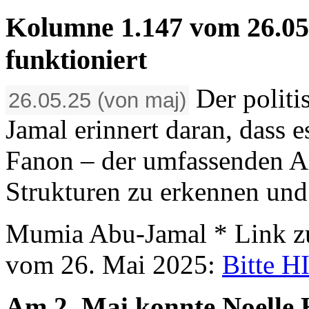
Kolumne 1.147 vom 26.05.
funktioniert
Der polit
26.05.25 (von maj)
Jamal erinnert daran, dass 
Fanon – der umfassenden An
Strukturen zu erkennen un
Mumia Abu-Jamal * Link z
vom 26. Mai 2025:
Bitte H
Am 2. Mai konnte Noelle