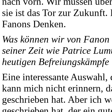
nach vorn. Wir müssen über
sie ist das Tor zur Zukunft. 
Fanons Denken.
Was können wir von Fanon 
seiner Zeit wie Patrice Lu
heutigen Befreiungskämpfe 
Eine interessante Auswahl, 
kann mich nicht erinnern, 
geschrieben hat. Aber ich 
geschrieben hat, der ein gu