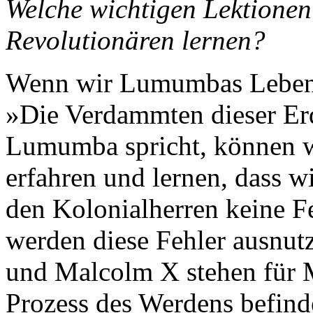
Welche wichtigen Lektionen
Revolutionären lernen?
Wenn wir Lumumbas Leben 
»Die Verdammten dieser Erd
Lumumba spricht, können 
erfahren und lernen, dass w
den Kolonialherren keine F
werden diese Fehler ausnut
und Malcolm X stehen für 
Prozess des Werdens befinde