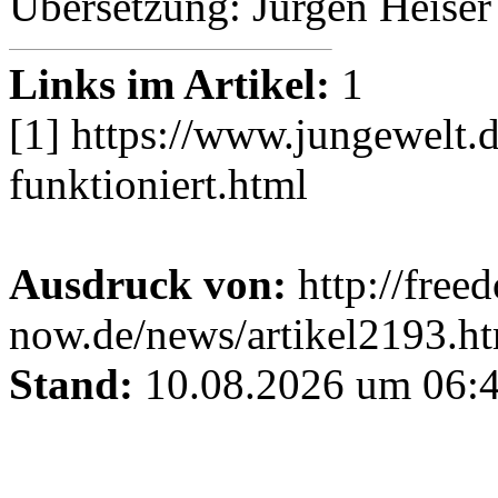
Übersetzung: Jürgen Heiser
Links im Artikel:
1
[1] https://www.jungewelt.d
funktioniert.html
Ausdruck von:
http://free
now.de/news/artikel2193.h
Stand:
10.08.2026 um 06:4