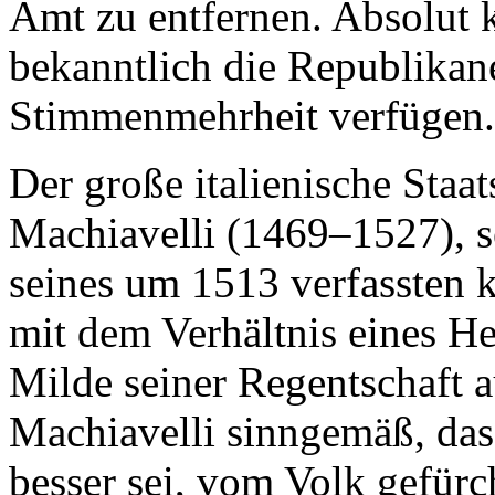
Amt zu entfernen. Absolut 
bekanntlich die Republikane
Stimmenmehrheit verfügen.
Der große italienische Staa
Machiavelli (1469–1527), se
seines um 1513 verfassten 
mit dem Verhältnis eines H
Milde seiner Regentschaft a
Machiavelli sinngemäß, dass
besser sei, vom Volk gefürc