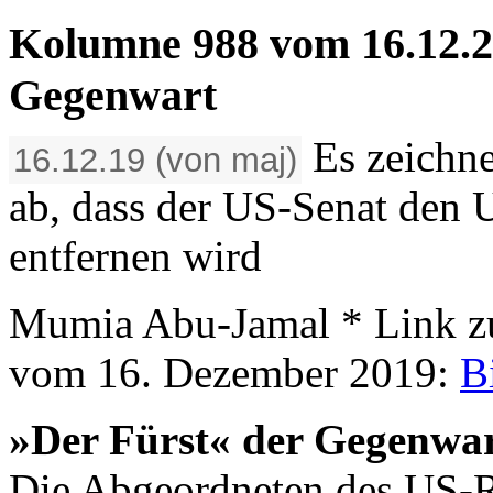
Kolumne 988 vom 16.12.2
Gegenwart
Es zeichne
16.12.19 (von maj)
ab, dass der US-Senat den
entfernen wird
Mumia Abu-Jamal * Link z
vom 16. Dezember 2019:
B
»Der Fürst« der Gegenwa
Die Abgeordneten des US-R