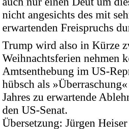
auch nur einen Deut um dies
nicht angesichts des mit se
erwartenden Freispruchs du
Trump wird also in Kürze z
Weihnachtsferien nehmen k
Amtsenthebung im US-Repr
hübsch als »Überraschung« 
Jahres zu erwartende Able
den US-Senat.
Übersetzung: Jürgen Heiser