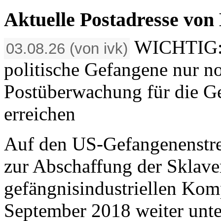
Aktuelle Postadresse vo
WICHTIG: S
03.08.26 (von ivk)
politische Gefangene nur no
Postüberwachung für die Ge
erreichen
Auf den US-Gefangenenstr
zur Abschaffung der Sklave
gefängnisindustriellen Kom
September 2018 weiter unten