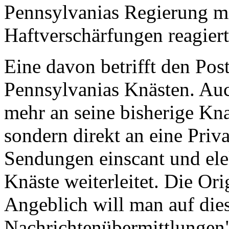
Pennsylvanias Regierung mi
Haftverschärfungen reagiert
Eine davon betrifft den Pos
Pennsylvanias Knästen. Auc
mehr an seine bisherige Kna
sondern direkt an eine Priva
Sendungen einscant und elek
Knäste weiterleitet. Die Ori
Angeblich will man auf die
Nachrichtenübermittlungen"