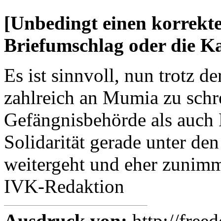
[Unbedingt einen korrekt
Briefumschlag oder die Ka
Es ist sinnvoll, nun trotz 
zahlreich an Mumia zu schr
Gefängnisbehörde als auch 
Solidarität gerade unter de
weitergeht und eher zunimm
IVK-Redaktion
Ausdruck von:
http://free