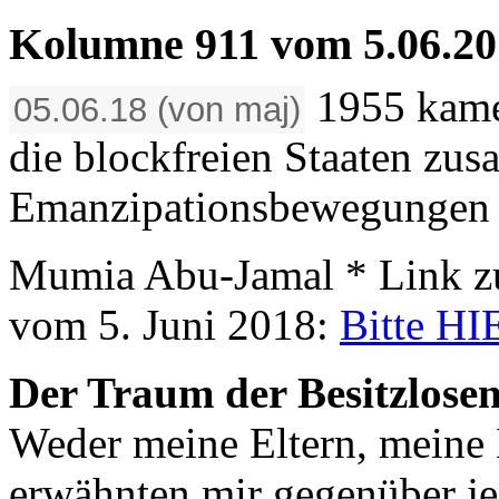
Kolumne 911 vom 5.06.20
1955 kame
05.06.18 (von maj)
die blockfreien Staaten zus
Emanzipationsbewegungen 
Mumia Abu-Jamal * Link z
vom 5. Juni 2018:
Bitte HI
Der Traum der Besitzlose
Weder meine Eltern, meine 
erwähnten mir gegenüber 