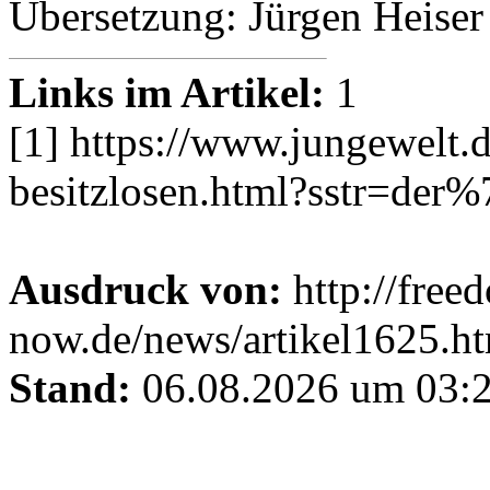
Übersetzung: Jürgen Heiser
Links im Artikel:
1
[1] https://www.jungewelt.d
besitzlosen.html?sstr=der
Ausdruck von:
http://free
now.de/news/artikel1625.h
Stand:
06.08.2026 um 03:2