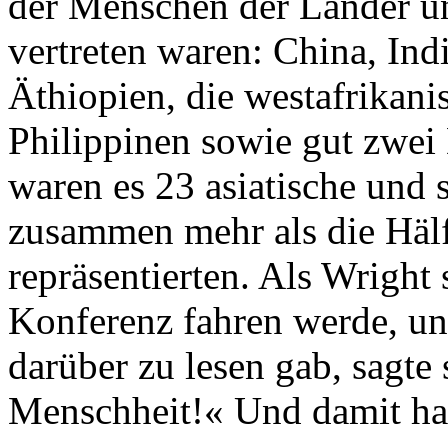
der Menschen der Länder un
vertreten waren: China, Ind
Äthiopien, die westafrikani
Philippinen sowie gut zwei
waren es 23 asiatische und 
zusammen mehr als die Häl
repräsentierten. Als Wright 
Konferenz fahren werde, und
darüber zu lesen gab, sagte 
Menschheit!« Und damit hatt