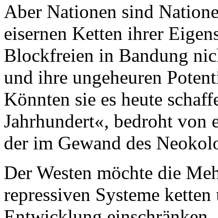
Aber Nationen sind Natione
eisernen Ketten ihrer Eigens
Blockfreien in Bandung nic
und ihre ungeheuren Potenti
Könnten sie es heute schaff
Jahrhundert«, bedroht von 
der im Gewand des Neokol
Der Westen möchte die Mehr
repressiven Systeme ketten 
Entwicklung einschränken. 