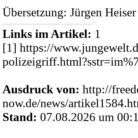
Übersetzung: Jürgen Heiser
Links im Artikel:
1
[1] https://www.jungewelt.d
polizeigriff.html?sstr=im%7
Ausdruck von:
http://free
now.de/news/artikel1584.h
Stand:
07.08.2026 um 00:1