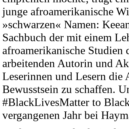
junge afroamerikanische Wi
»schwarzen« Namen: Keean
Sachbuch der mit einem Lehr
afroamerikanische Studien d
arbeitenden Autorin und Akt
Leserinnen und Lesern die 
Bewusstsein zu schaffen. U
#BlackLivesMatter to Black
vergangenen Jahr bei Haym