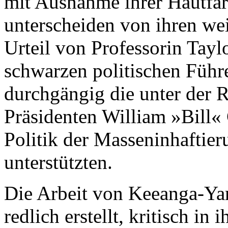
mit Ausnahme ihrer Hautfar
unterscheiden von ihren w
Urteil von Professorin Tayl
schwarzen politischen Führe
durchgängig die unter der 
Präsidenten William »Bill«
Politik der Masseninhaftie
unterstützten.
Die Arbeit von Keeanga-Yama
redlich erstellt, kritisch in