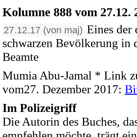
Kolumne 888 vom 27.12. 2
Eines der 
27.12.17 (von maj)
schwarzen Bevölkerung in 
Beamte
Mumia Abu-Jamal * Link z
vom27. Dezember 2017:
Bi
Im Polizeigriff
Die Autorin des Buches, das
empfehlen möchte, trägt ei