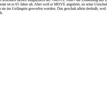
heute ist er 65 Jahre alt. Aber weil er MOVE angehört, ist seine Unsch
 sie ins Gefängnis geworfen wurden. Das geschah allein deshalb, wei
h.