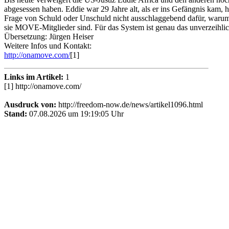
abgesessen haben. Eddie war 29 Jahre alt, als er ins Gefängnis kam, 
Frage von Schuld oder Unschuld nicht ausschlaggebend dafür, warum
sie MOVE-Mitglieder sind. Für das System ist genau das unverzeihlic
Übersetzung: Jürgen Heiser
Weitere Infos und Kontakt:
http://onamove.com/
[1]
Links im Artikel:
1
[1] http://onamove.com/
Ausdruck von:
http://freedom-now.de/news/artikel1096.html
Stand:
07.08.2026 um 19:19:05 Uhr