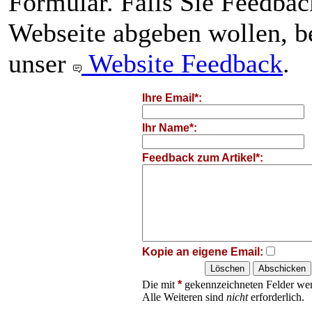
Formular. Falls Sie Feedba
Webseite abgeben wollen, be
unser
Website Feedback
.
Ihre Email*:
Ihr Name*:
Feedback zum Artikel*:
Kopie an eigene Email:
Die mit
*
gekennzeichneten Felder wer
Alle Weiteren sind
nicht
erforderlich.