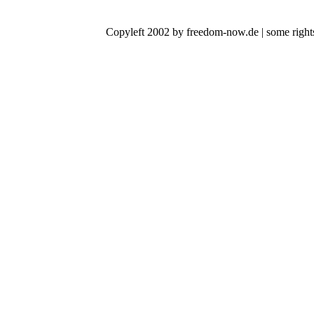
Copyleft 2002 by freedom-now.de | some rights