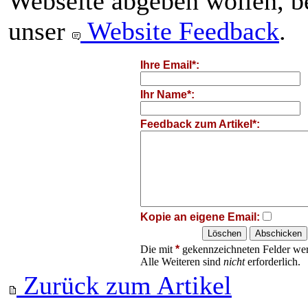
Webseite abgeben wollen, be
unser
Website Feedback
.
Ihre Email*:
Ihr Name*:
Feedback zum Artikel*:
Kopie an eigene Email:
Die mit
*
gekennzeichneten Felder wer
Alle Weiteren sind
nicht
erforderlich.
Zurück zum Artikel