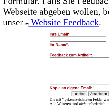
Formular. Falls Sie Feedba
Webseite abgeben wollen, be
unser
Website Feedback
.
Ihre Email*:
Ihr Name*:
Feedback zum Artikel*:
Kopie an eigene Email:
Die mit
*
gekennzeichneten Felder wer
Alle Weiteren sind
nicht
erforderlich.