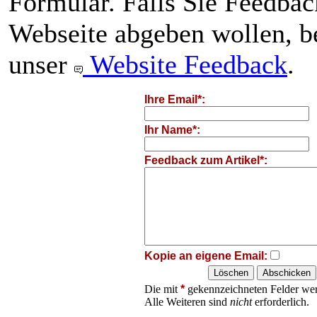
Formular. Falls Sie Feedba
Webseite abgeben wollen, be
unser
Website Feedback
.
Ihre Email*:
Ihr Name*:
Feedback zum Artikel*:
Kopie an eigene Email:
Die mit
*
gekennzeichneten Felder wer
Alle Weiteren sind
nicht
erforderlich.