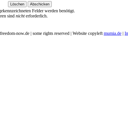
ekennzeichneten Felder werden benötigt.
eren sind
nicht
erforderlich.
freedom-now.de | some rights reserved | Website copyleft
mumia.de
|
I