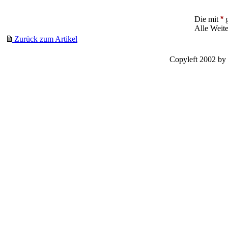
Die mit
*
g
Alle Weit
Zurück zum Artikel
Copyleft 2002 by 