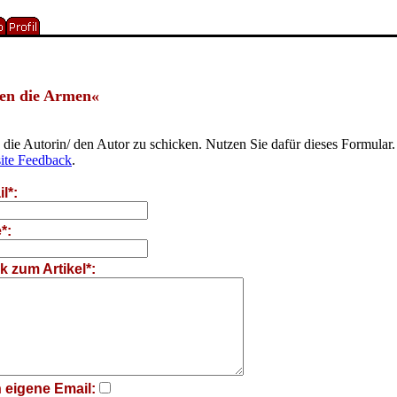
gen die Armen«
ie Autorin/ den Autor zu schicken. Nutzen Sie dafür dieses Formular.
te Feedback
.
l*:
*:
 zum Artikel*:
 eigene Email: