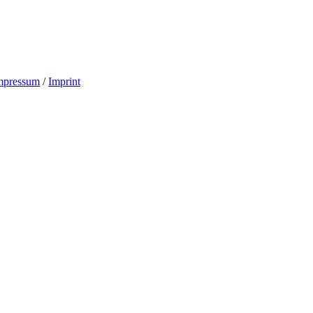
mpressum
/
Imprint