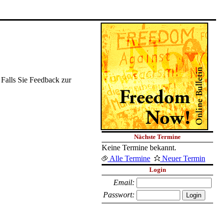
 Falls Sie Feedback zur
Nächste Termine
Keine Termine bekannt.
Alle Termine
Neuer Termin
Login
Email:
Passwort: