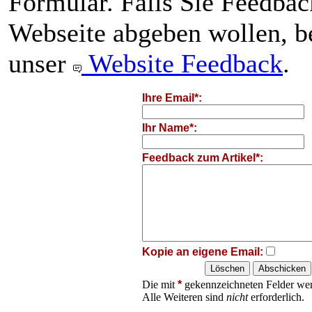
Formular. Falls Sie Feedba
Webseite abgeben wollen, be
unser
Website Feedback
.
Ihre Email*:
Ihr Name*:
Feedback zum Artikel*:
Kopie an eigene Email:
Die mit
*
gekennzeichneten Felder wer
Alle Weiteren sind
nicht
erforderlich.