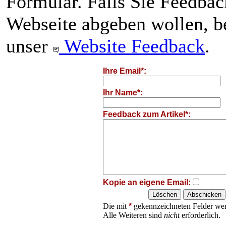
Formular. Falls Sie Feedba
Webseite abgeben wollen, be
unser
Website Feedback
.
Ihre Email*:
Ihr Name*:
Feedback zum Artikel*:
Kopie an eigene Email:
Die mit
*
gekennzeichneten Felder wer
Alle Weiteren sind
nicht
erforderlich.