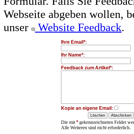
Formular. Falls Sie Feedba
Webseite abgeben wollen, be
unser
Website Feedback
.
Ihre Email*:
Ihr Name*:
Feedback zum Artikel*:
Kopie an eigene Email:
Die mit
*
gekennzeichneten Felder wer
Alle Weiteren sind
nicht
erforderlich.