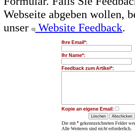
Formular. Falls Sie Feedba
Webseite abgeben wollen, be
unser
Website Feedback
.
Ihre Email*:
Ihr Name*:
Feedback zum Artikel*:
Kopie an eigene Email:
Die mit
*
gekennzeichneten Felder wer
Alle Weiteren sind
nicht
erforderlich.