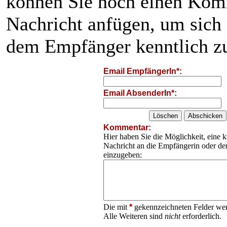
können Sie noch einen Kom
Nachricht anfügen, um sich
dem Empfänger kenntlich z
Email EmpfängerIn*:
Email AbsenderIn*:
Kommentar:
Hier haben Sie die Möglichkeit, eine k
Nachricht an die Empfängerin oder d
einzugeben:
Die mit
*
gekennzeichneten Felder wer
Alle Weiteren sind
nicht
erforderlich.