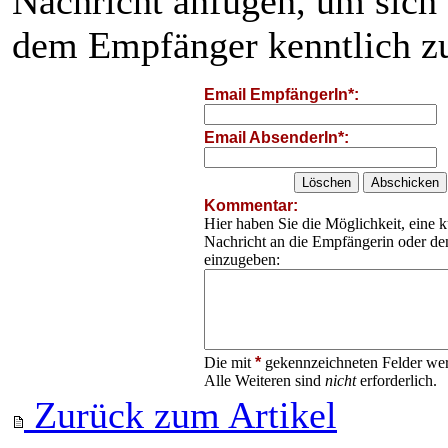
Nachricht anfügen, um sich
dem Empfänger kenntlich z
Email EmpfängerIn*:
Email AbsenderIn*:
Kommentar:
Hier haben Sie die Möglichkeit, eine k
Nachricht an die Empfängerin oder d
einzugeben:
Die mit
*
gekennzeichneten Felder wer
Alle Weiteren sind
nicht
erforderlich.
Zurück zum Artikel