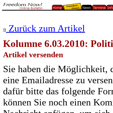
Zurück zum Artikel
Kolumne 6.03.2010: Polit
Artikel versenden
Sie haben die Möglichkeit, 
eine Emailadresse zu verse
dafür bitte das folgende Fo
können Sie noch einen Kom