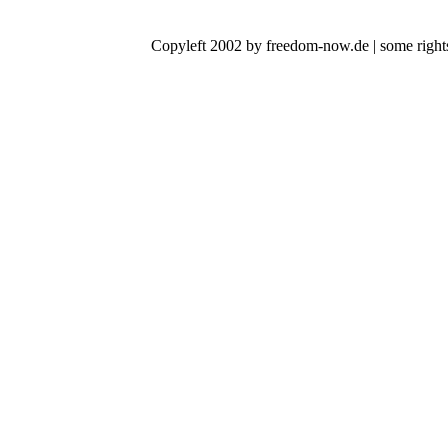
Copyleft 2002 by freedom-now.de | some rights