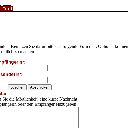
senden. Benutzen Sie dafür bitte das folgende Formular. Optional kön
enntlich zu machen.
pfängerIn*:
senderIn*:
ar:
 Sie die Möglichkeit, eine kurze Nachricht
pfängerin oder den Empfänger einzugeben: