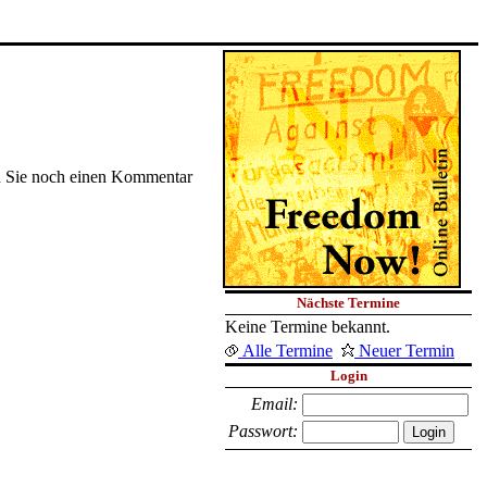
nen Sie noch einen Kommentar
Nächste Termine
Keine Termine bekannt.
Alle Termine
Neuer Termin
Login
Email:
Passwort: