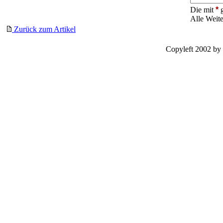
Die mit
*
g
Alle Weit
Zurück zum Artikel
Copyleft 2002 by 