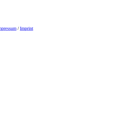
mpressum
/
Imprint