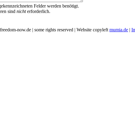
ekennzeichneten Felder werden benötigt.
eren sind
nicht
erforderlich.
freedom-now.de | some rights reserved | Website copyleft
mumia.de
|
I