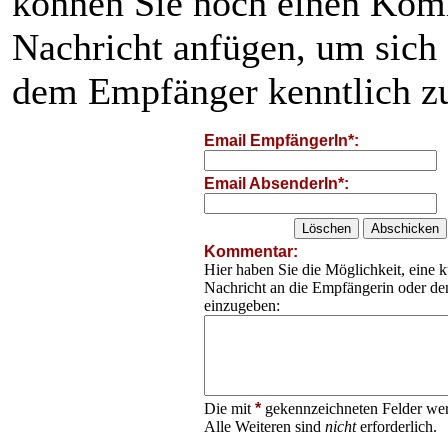
können Sie noch einen Kom
Nachricht anfügen, um sich
dem Empfänger kenntlich z
Email EmpfängerIn*:
Email AbsenderIn*:
Kommentar:
Hier haben Sie die Möglichkeit, eine k
Nachricht an die Empfängerin oder d
einzugeben:
Die mit
*
gekennzeichneten Felder wer
Alle Weiteren sind
nicht
erforderlich.