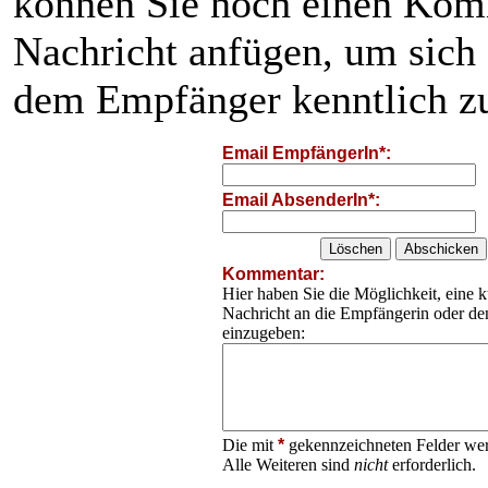
können Sie noch einen Kom
Nachricht anfügen, um sich
dem Empfänger kenntlich z
Email EmpfängerIn*:
Email AbsenderIn*:
Kommentar:
Hier haben Sie die Möglichkeit, eine k
Nachricht an die Empfängerin oder d
einzugeben:
Die mit
*
gekennzeichneten Felder wer
Alle Weiteren sind
nicht
erforderlich.