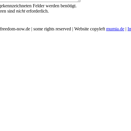
ekennzeichneten Felder werden benötigt.
eren sind
nicht
erforderlich.
freedom-now.de | some rights reserved | Website copyleft
mumia.de
|
I