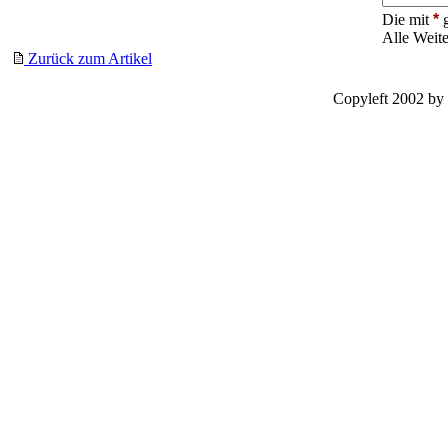
Die mit
*
g
Alle Weit
Zurück zum Artikel
Copyleft 2002 by 