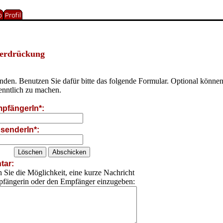
terdrückung
senden. Benutzen Sie dafür bitte das folgende Formular. Optional kön
enntlich zu machen.
pfängerIn*:
senderIn*:
ar:
 Sie die Möglichkeit, eine kurze Nachricht
pfängerin oder den Empfänger einzugeben: