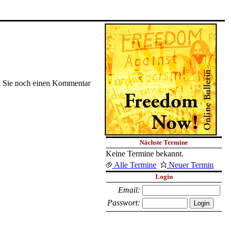
nen Sie noch einen Kommentar
Nächste Termine
Keine Termine bekannt.
Alle Termine
Neuer Termin
Login
Email:
Passwort: