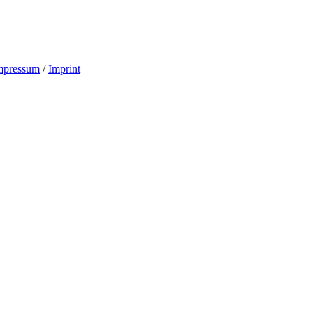
mpressum
/
Imprint