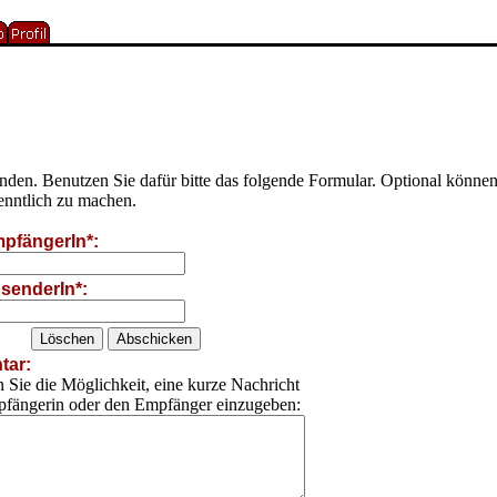
senden. Benutzen Sie dafür bitte das folgende Formular. Optional kön
enntlich zu machen.
pfängerIn*:
senderIn*:
ar:
 Sie die Möglichkeit, eine kurze Nachricht
pfängerin oder den Empfänger einzugeben: