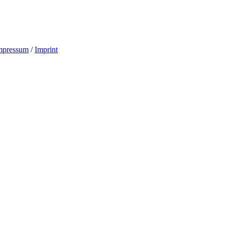
mpressum
/
Imprint