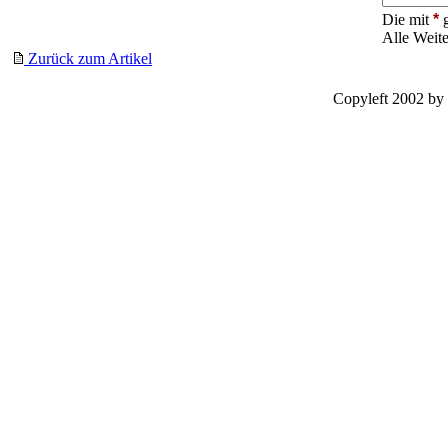
Die mit
*
g
Alle Weit
Zurück zum Artikel
Copyleft 2002 by 