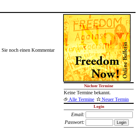
nen Sie noch einen Kommentar
Nächste Termine
Keine Termine bekannt.
Alle Termine
Neuer Termin
Login
Email:
Passwort: