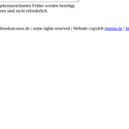
ekennzeichneten Felder werden benötigt.
eren sind
nicht
erforderlich.
freedom-now.de | some rights reserved | Website copyleft
mumia.de
|
I