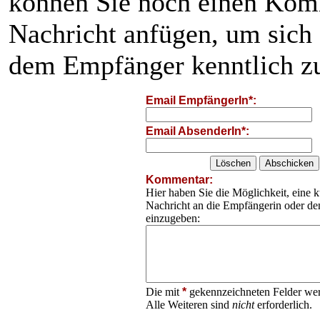
können Sie noch einen Kom
Nachricht anfügen, um sich
dem Empfänger kenntlich z
Email EmpfängerIn*:
Email AbsenderIn*:
Kommentar:
Hier haben Sie die Möglichkeit, eine k
Nachricht an die Empfängerin oder d
einzugeben:
Die mit
*
gekennzeichneten Felder wer
Alle Weiteren sind
nicht
erforderlich.